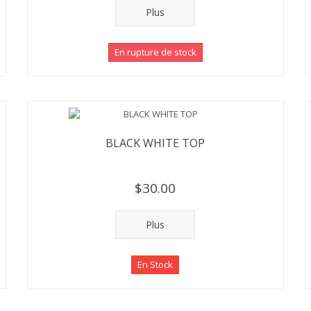
Plus
En rupture de stock
BLACK WHITE TOP
$30.00
Plus
En Stock