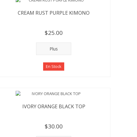
CREAM RUST PURPLE KIMONO
$25.00
Plus
En Stock
IVORY ORANGE BLACK TOP
$30.00