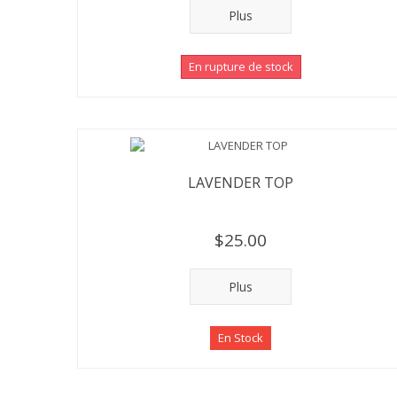
Plus
En rupture de stock
LAVENDER TOP
$25.00
Plus
En Stock