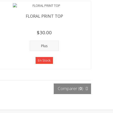
FLORAL PRINT TOP
$30.00
Plus
En Stock
Comparer (
0
)