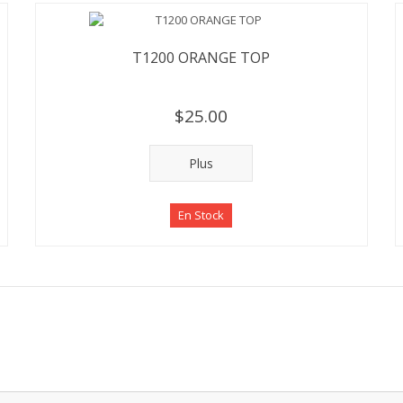
T1200 ORANGE TOP
$25.00
Plus
En Stock