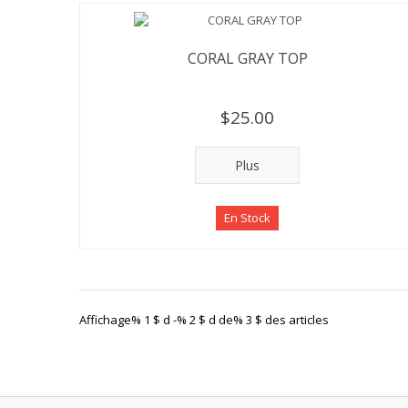
CORAL GRAY TOP
$25.00
Plus
En Stock
Affichage% 1 $ d -% 2 $ d de% 3 $ des articles