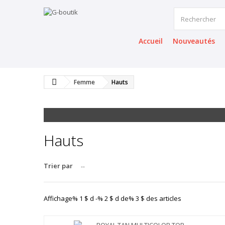
Accueil
Nouveautés
Femme
Hauts
Hauts
Trier par
--
Affichage% 1 $ d -% 2 $ d de% 3 $ des articles