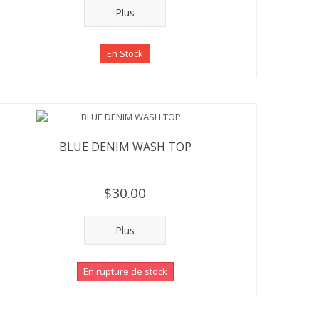
Plus
En Stock
BLUE DENIM WASH TOP
$30.00
Plus
En rupture de stock