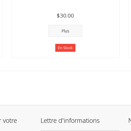
$30.00
Plus
En Stock
 votre
Lettre d'informations