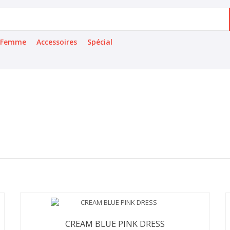
Femme
Accessoires
Spécial
CREAM BLUE PINK DRESS