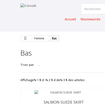
Accueil
Nouveautés
Femme
Bas
Bas
Trier par
--
Affichage% 1 $ d -% 2 $ d de% 3 $ des articles
SALMON SUEDE SKIRT