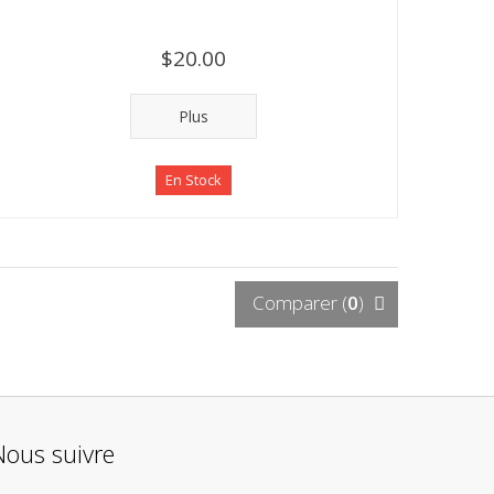
$20.00
Plus
En Stock
Comparer (
0
)
Nous suivre