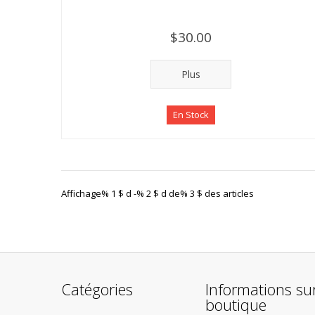
$30.00
Plus
En Stock
Affichage% 1 $ d -% 2 $ d de% 3 $ des articles
Catégories
Informations sur
boutique