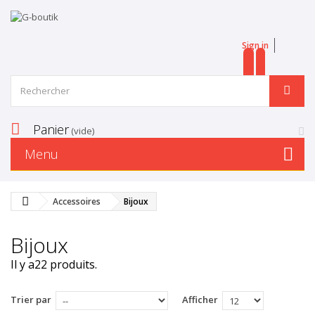
Sign in
EN
FR
Panier
(vide)
Menu
Accessoires
Bijoux
Bijoux
Il y a22 produits.
Trier par
Afficher