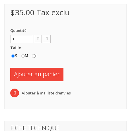
$35.00
Tax exclu
Quantité
Taille
S
M
L
Ajouter au panier
Ajouter à ma liste d'envies
FICHE TECHNIQUE