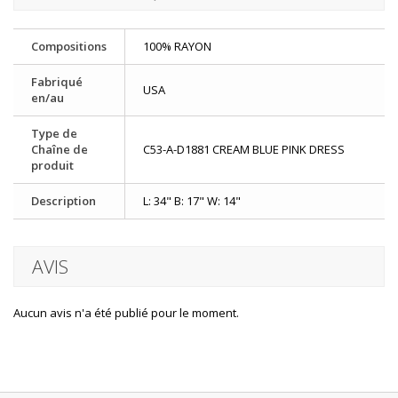
Compositions
100% RAYON
Fabriqué
USA
en/au
Type de
Chaîne de
C53-A-D1881 CREAM BLUE PINK DRESS
produit
Description
L: 34" B: 17" W: 14"
AVIS
Aucun avis n'a été publié pour le moment.