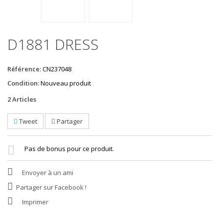
D1881 DRESS
Référence:
CN237048
Condition:
Nouveau produit
2
Articles
Tweet
Partager
Pas de bonus pour ce produit.
Envoyer à un ami
Partager sur Facebook !
Imprimer